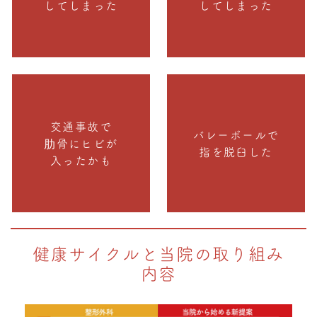
してしまった
してしまった
交通事故で
バレーボールで
肋骨にヒビが
指を脱臼した
入ったかも
健康サイクルと当院の取り組み
内容