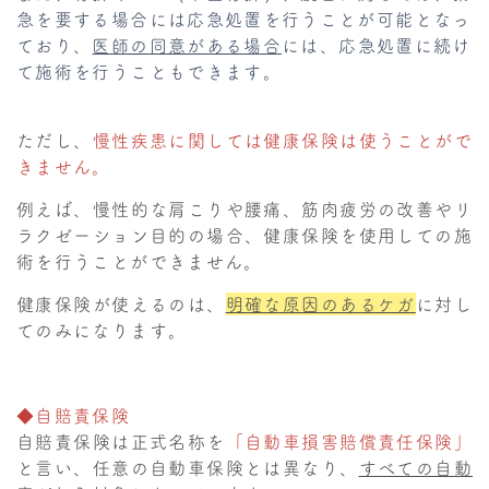
急を要する場合には応急処置を行うことが可能となっ
ており、
医師の同意がある場合
には、応急処置に続け
て施術を行うこともできます。
ただし、
慢性疾患に関しては健康保険は使うことがで
きません。
例えば、慢性的な肩こりや腰痛、筋肉疲労の改善やリ
ラクゼーション目的の場合、健康保険を使用しての施
術を行うことができません。
健康保険が使えるのは、
明確な原因のあるケガ
に対し
てのみになります。
◆自賠責保険
自賠責保険は正式名称を
「自動車損害賠償責任保険」
と言い、任意の自動車保険とは異なり、
すべての自動