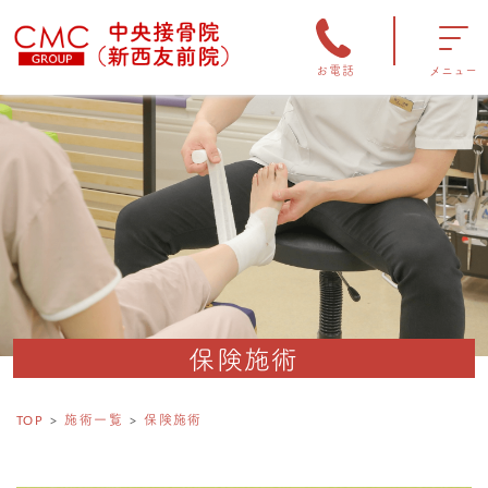
お電話
メニュー
保険施術
TOP
施術一覧
保険施術