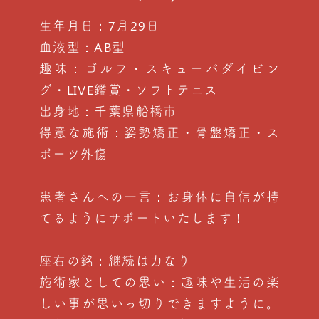
生年月日：7月29日
血液型：AB型
趣味：ゴルフ・スキューバダイビン
グ・LIVE鑑賞・ソフトテニス
出身地：千葉県船橋市
得意な施術：姿勢矯正・骨盤矯正・ス
ポーツ外傷
患者さんへの一言：お身体に自信が持
てるようにサポートいたします！
座右の銘：継続は力なり
施術家としての思い：趣味や生活の楽
しい事が思いっ切りできますように。