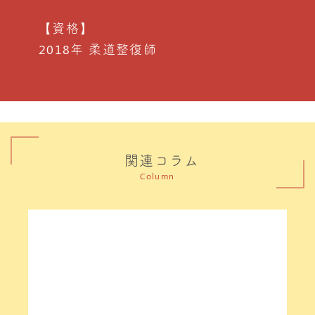
【資格】
2018年 柔道整復師
関連コラム
Column