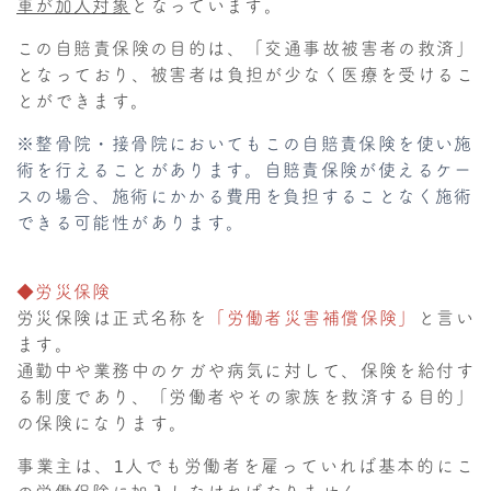
車が加入対象
となっています。
この自賠責保険の目的は、「交通事故被害者の救済」
となっており、被害者は負担が少なく医療を受けるこ
とができます。
※整骨院・接骨院においてもこの自賠責保険を使い施
術を行えることがあります。自賠責保険が使えるケー
スの場合、施術にかかる費用を負担することなく施術
できる可能性があります。
◆労災保険
労災保険は正式名称を
「労働者災害補償保険」
と言い
ます。
通勤中や業務中のケガや病気に対して、保険を給付す
る制度であり、「労働者やその家族を救済する目的」
の保険になります。
事業主は、1人でも労働者を雇っていれば基本的にこ