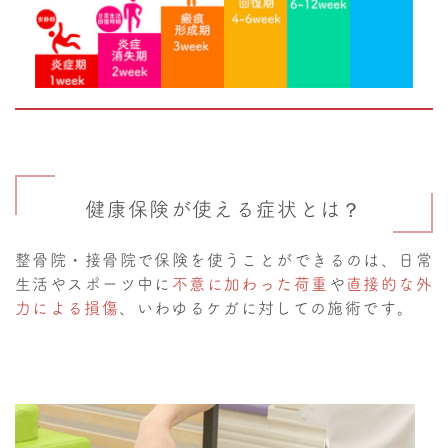
健康保険が使える症状とは？
整骨院・接骨院で保険を使うことができるのは、日常
生活やスポーツ中に
不意に加わった荷重
や
直接的な外
力による損傷
、いわゆるケガに対しての施術です。