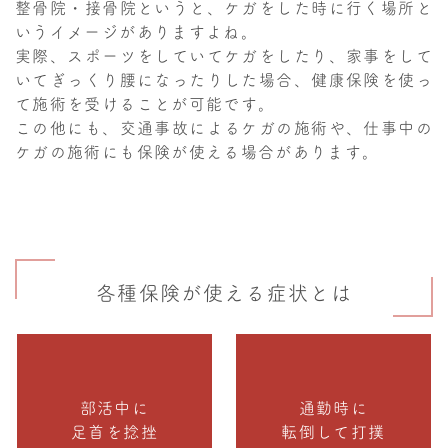
整骨院・接骨院というと、ケガをした時に行く場所と
いうイメージがありますよね。
実際、スポーツをしていてケガをしたり、家事をして
いてぎっくり腰になったりした場合、健康保険を使っ
て施術を受けることが可能です。
この他にも、交通事故によるケガの施術や、仕事中の
ケガの施術にも保険が使える場合があります。
各種保険が使える症状とは
部活中に
通勤時に
足首を捻挫
転倒して打撲