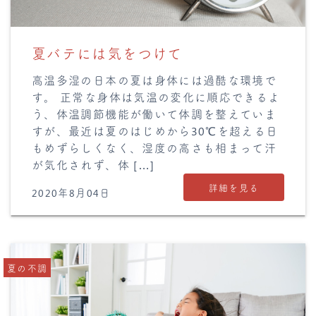
夏バテには気をつけて
高温多湿の日本の夏は身体には過酷な環境で
す。 正常な身体は気温の変化に順応できるよ
う、体温調節機能が働いて体調を整えていま
すが、最近は夏のはじめから30℃を超える日
もめずらしくなく、湿度の高さも相まって汗
が気化されず、体 […]
詳細を見る
2020年8月04日
夏の不調