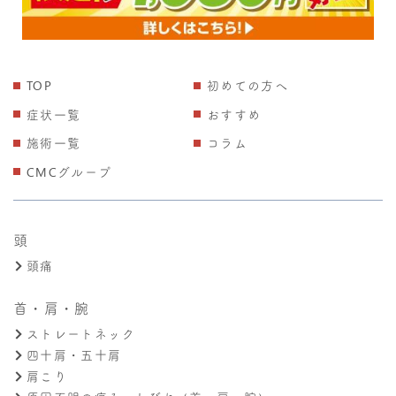
TOP
初めての方へ
症状一覧
おすすめ
施術一覧
コラム
CMCグループ
頭
頭痛
首・肩・腕
ストレートネック
四十肩・五十肩
肩こり